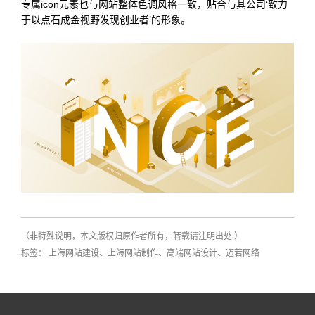
专属icon元素也与网站整体色调风格一致，贴合与其公司‘致力
于以点石成金视野发现创业者’的形象。
（非特殊说明，本文版权归原作者所有，转载请注明出处 ）
标签： 上海网站建设、上海网站制作、高端网站设计、迈若网络