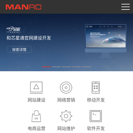
首页
关于迈若
我们的服务
和芯星通官网建设开发
客户案例
探索详情
新闻
联系迈若
网站建设
网络营销
移动开发
电商运营
网站维护
软件开发